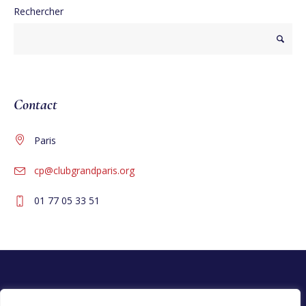
Rechercher
Contact
Paris
cp@clubgrandparis.org
01 77 05 33 51