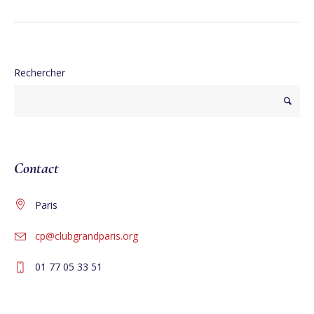
Rechercher
Contact
Paris
cp@clubgrandparis.org
01 77 05 33 51