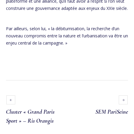
plateforme et une alliance, qu’il faut avoir à l’esprit si l’on veut
construire une gouvernance adaptée aux enjeux du XXIe siècle.
Par ailleurs, selon lui, « la débitumisation, la recherche d’un
nouveau compromis entre la nature et l’urbanisation va être un
enjeu central de la campagne. »
Cluster « Grand Paris
SEM PariSeine
Sport » – Ris Orangis