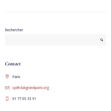
Rechercher
Contact
Paris
cp@clubgrandparis.org
01 77 05 33 51