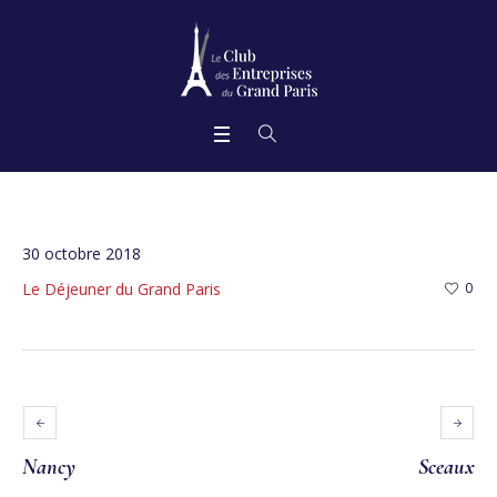
30 octobre 2018
Le Déjeuner du Grand Paris
0
Nancy
Sceaux