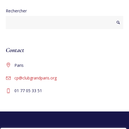
Rechercher
Contact
Paris
cp@clubgrandparis.org
01 77 05 33 51