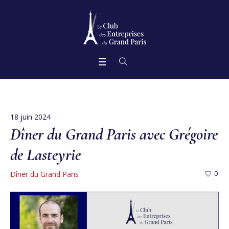
18 juin 2024
Dîner du Grand Paris avec Grégoire
de Lasteyrie
Dîner du Grand Paris
0