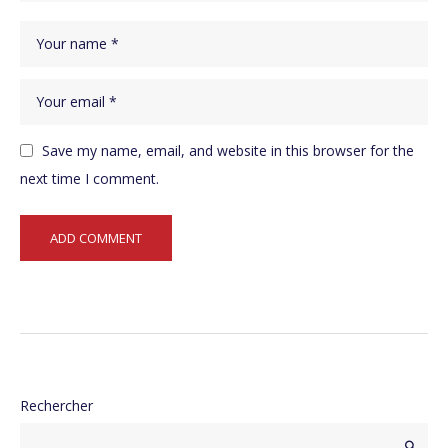
Save my name, email, and website in this browser for the
next time I comment.
Rechercher