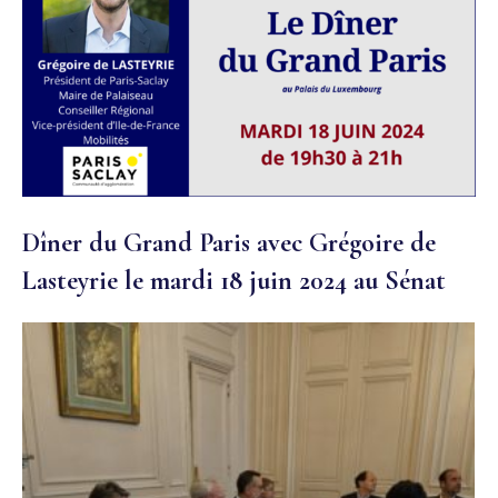
Dîner du Grand Paris avec Grégoire de
Lasteyrie le mardi 18 juin 2024 au Sénat