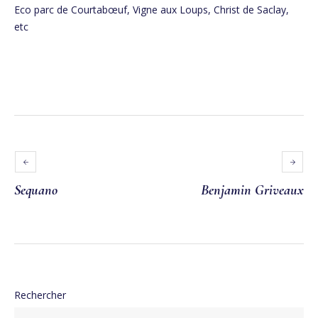
Eco parc de Courtabœuf, Vigne aux Loups, Christ de Saclay,
etc
Sequano
Benjamin Griveaux
Rechercher