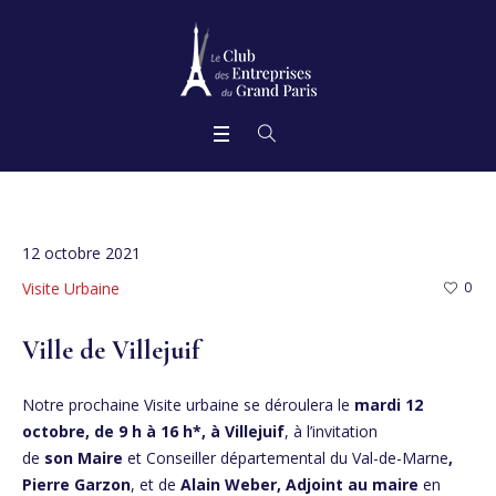
12 octobre 2021
Visite Urbaine
0
Ville de Villejuif
Notre prochaine Visite urbaine se déroulera le
mardi 12
octobre, de 9 h à 16 h*,
à Villejuif
, à l’invitation
de
son
Maire
et Conseiller départemental du Val-de-Marne
,
Pierre Garzon
, et de
Alain Weber, Adjoint au maire
en