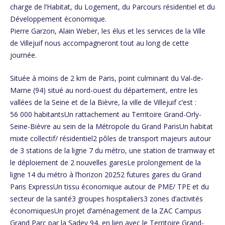
charge de l’Habitat, du Logement, du Parcours résidentiel et du
Développement économique.
Pierre Garzon, Alain Weber, les élus et les services de la Ville
de Villejuif nous accompagneront tout au long de cette
journée.
Située à moins de 2 km de Paris, point culminant du Val-de-
Marne (94) situé au nord-ouest du département, entre les
vallées de la Seine et de la Bièvre, la ville de Villejuif c’est :
56 000 habitantsUn rattachement au Territoire Grand-Orly-
Seine-Bièvre au sein de la Métropole du Grand ParisUn habitat
mixte collectif/ résidentiel2 pôles de transport majeurs autour
de 3 stations de la ligne 7 du métro, une station de tramway et
le déploiement de 2 nouvelles garesLe prolongement de la
ligne 14 du métro à l’horizon 20252 futures gares du Grand
Paris ExpressUn tissu économique autour de PME/ TPE et du
secteur de la santé3 groupes hospitaliers3 zones d’activités
économiquesUn projet d’aménagement de la ZAC Campus
Grand Parc par la Sadev 94, en lien avec le Territoire Grand-