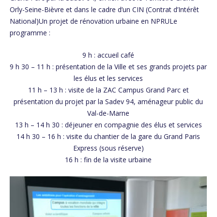
Orly-Seine-Bièvre et dans le cadre d’un CIN (Contrat d’Intérêt
National)Un projet de rénovation urbaine en NPRULe
programme :
9 h : accueil café
9 h 30 – 11 h : présentation de la Ville et ses grands projets par
les élus et les services
11 h – 13 h : visite de la ZAC Campus Grand Parc et
présentation du projet par la Sadev 94, aménageur public du
Val-de-Marne
13 h – 14 h 30 : déjeuner en compagnie des élus et services
14 h 30 – 16 h : visite du chantier de la gare du Grand Paris
Express (sous réserve)
16 h : fin de la visite urbaine