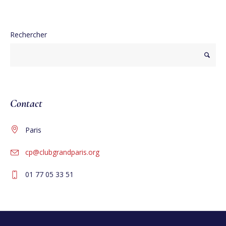
Rechercher
Contact
Paris
cp@clubgrandparis.org
01 77 05 33 51