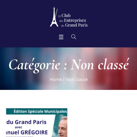
Catégorie :
Non classé
Home
/
Non classé