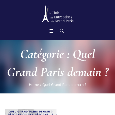
Catégorie :
Quel
Grand Paris demain ?
Home
/
Quel Grand Paris demain ?