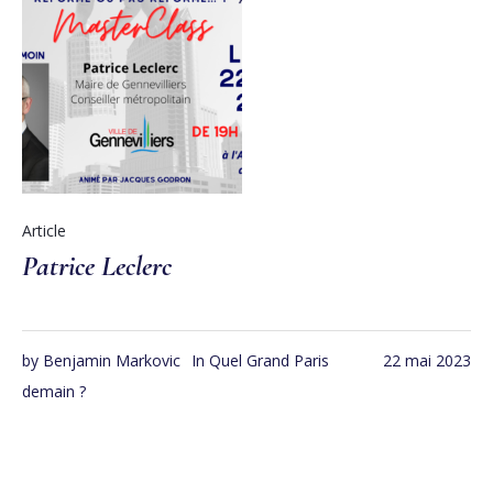
Article
Patrice Leclerc
by
Benjamin Markovic
In
Quel Grand Paris
22 mai 2023
demain ?